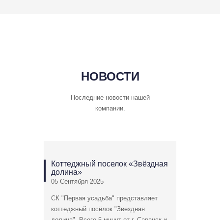
НОВОСТИ
Последние новости нашей
компании.
Коттеджный поселок «Звёздная
долина»
05 Сентября 2025
СК "Первая усадьба" представляет
коттеджный посёлок "Звездная
долина". Всего 5 минут от г. Саранск и