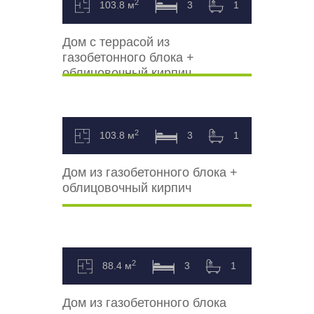
2
103.8 м
3
1
Дом с террасой из
газобетонного блока +
облицовочный кирпич
2
103.8 м
3
1
Дом из газобетонного блока +
облицовочный кирпич
2
88.4 м
3
1
Дом из газобетонного блока