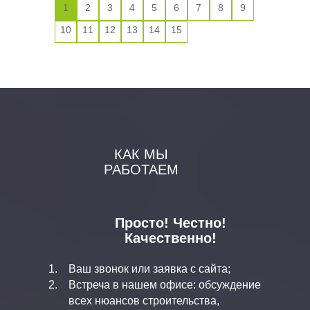
1
2
3
4
5
6
7
8
9
10
11
12
13
14
15
КАК МЫ
РАБОТАЕМ
Просто! Честно!
Качественно!
Ваш звонок или заявка с сайта;
Встреча в нашем офисе: обсуждение
всех нюансов строительства,