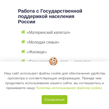
Работа с Государственной
поддержкой населения
России
«Материнский капитал»
«Молодая семья»
«Жилище»
«Специалист на селе - развитие
сельских территорий»
Наш сайт использует файлы cookie для обеспечения удобства
«Жилищьные программы для
просмотра и соответствующую информацию. Прежде чем
участноков ВОВ и боевых
продолжить использование нашего сайта, вы соглашаетесь и
принимаете нашу
Политика использования файлов cookies
.
действий»
«Жильё для бюджетников»
Согласиться