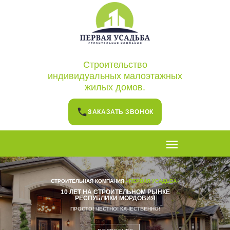
Строительство
индивидуальных малоэтажных
жилых домов.
ЗАКАЗАТЬ ЗВОНОК
СТРОИТЕЛЬНАЯ КОМПАНИЯ
«ПЕРВАЯ УСАДЬБА»
10 ЛЕТ НА СТРОИТЕЛЬНОМ РЫНКЕ
РЕСПУБЛИКИ МОРДОВИЯ
ПРОСТО! ЧЕСТНО! КАЧЕСТВЕННО!
ПОДРОБНЕЕ