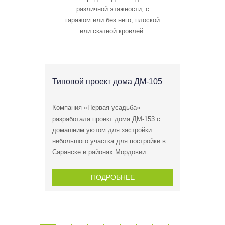
различной этажности, с
гаражом или без него, плоской
или скатной кровлей.
Типовой проект дома ДМ-105
Проек
Компания «Первая усадьба»
Дома Д
разработала проект дома ДМ-153 с
популя
...
домашним уютом для застройки
лакони
небольшого участка для постройки в
Саранске и районах Мордовии.
ПОДРОБНЕЕ