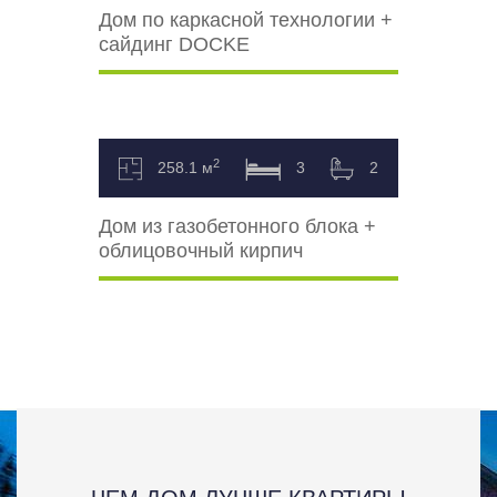
Дом по каркасной технологии +
сайдинг DOCKE
2
258.1 м
3
2
Дом из газобетонного блока +
облицовочный кирпич